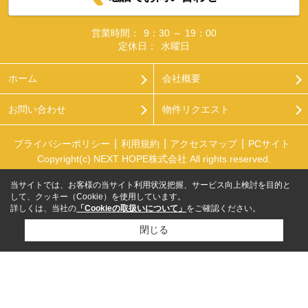
営業時間：
9：30 ～ 19：00
定休日：
水曜日
ホーム
会社概要
お問い合わせ
物件リクエスト
プライバシーポリシー
利用規約
アクセスマップ
PCサイト
Copyright(c) NEXT HOPE株式会社 All rights reserved.
当サイトでは、お客様の当サイト利用状況把握、サービス向上検討を目的と
して、クッキー（Cookie）を使用しています。
詳しくは、当社の
「Cookieの取扱いについて」
をご確認ください。
閉じる