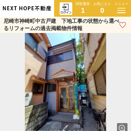
閲覧履歴
お気に入り
メニュー
1
0
尼崎市神崎町中古戸建 下地工事の状態から選べ
るリフォームの過去掲載物件情報