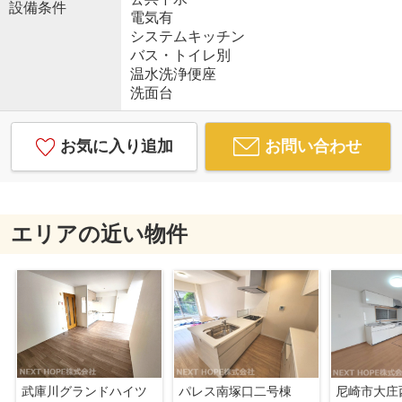
設備条件
電気有
システムキッチン
バス・トイレ別
温水洗浄便座
洗面台
お気に入り追加
お問い合わせ
エリアの近い物件
武庫川グランドハイツ
パレス南塚口二号棟