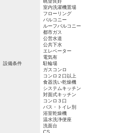
眺望良好
室内洗濯機置場
フローリング
バルコニー
ルーフバルコニー
都市ガス
公営水道
公共下水
エレベーター
電気有
設備条件
駐輪場
ガスコンロ
コンロ２口以上
食器洗い乾燥機
システムキッチン
対面式キッチン
コンロ３口
バス・トイレ別
浴室乾燥機
温水洗浄便座
洗面台
CS