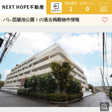
閲覧履歴
お気に入り
メニュー
1
0
パレ昆陽池公園Ⅰの過去掲載物件情報