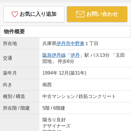
お気に入り追加
お問い合わせ
物件概要
所在地
兵庫県
伊丹市
中野東
１丁目
阪急伊丹線
「
伊丹
」駅 バス13分 「玉田
交通
団地」 停歩6分
築年月
1994年 12月(築31年)
向き
南西
種別 / 構造
中古マンション / 鉄筋コンクリート
所在階 / 階建
5階 / 6階建
陽当り良好
デザイナーズ