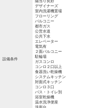
陽当り良好
デザイナーズ
室内洗濯機置場
フローリング
バルコニー
都市ガス
公営水道
公共下水
エレベーター
電気有
２面バルコニー
駐輪場
設備条件
ガスコンロ
コンロ２口以上
食器洗い乾燥機
システムキッチン
対面式キッチン
コンロ３口
バス・トイレ別
浴室乾燥機
温水洗浄便座
洗面台