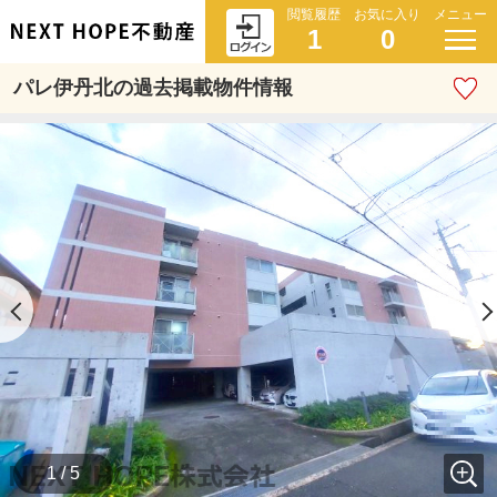
閲覧履歴
お気に入り
メニュー
1
0
パレ伊丹北の過去掲載物件情報
1 / 5