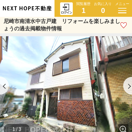
閲覧履歴
お気に入り
メニュー
1
0
尼崎市南清水中古戸建 リフォームを楽しみまし
ょうの過去掲載物件情報
1 / 3