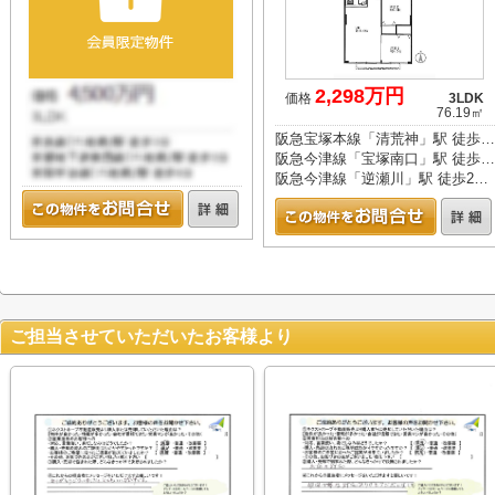
2,298万円
価格
3LDK
76.19㎡
阪急宝塚本線「清荒神」駅 徒歩11分
阪急今津線「宝塚南口」駅 徒歩13分
阪急今津線「逆瀬川」駅 徒歩23分
ご担当させていただいたお客様より