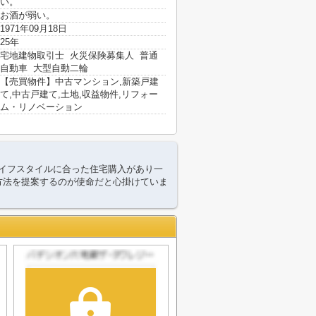
い。
お酒が弱い。
1971年09月18日
25年
宅地建物取引士 火災保険募集人 普通
自動車 大型自動二輪
【売買物件】中古マンション,新築戸建
て,中古戸建て,土地,収益物件,リフォー
ム・リノベーション
イフスタイルに合った住宅購入があり一
方法を提案するのが使命だと心掛けていま