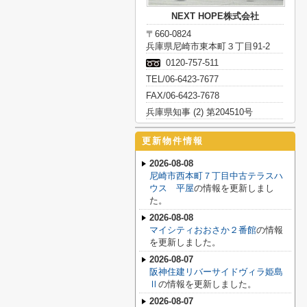
NEXT HOPE株式会社
〒660-0824
兵庫県尼崎市東本町３丁目91-2
0120-757-511
TEL/06-6423-7677
FAX/06-6423-7678
兵庫県知事 (2) 第204510号
更新物件情報
2026-08-08
尼崎市西本町７丁目中古テラスハ
ウス 平屋
の情報を更新しまし
た。
2026-08-08
マイシティおおさか２番館
の情報
を更新しました。
2026-08-07
阪神住建リバーサイドヴィラ姫島
Ⅱ
の情報を更新しました。
2026-08-07