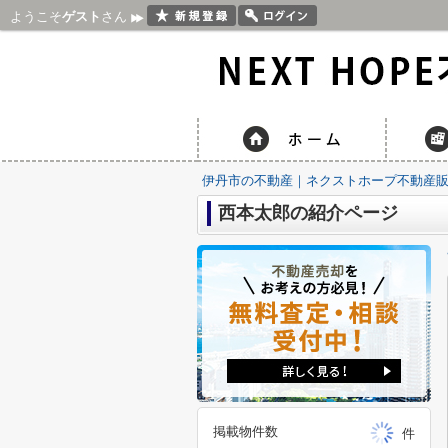
ようこそ
ゲスト
さん
伊丹市の不動産｜ネクストホープ不動産
西本太郎の紹介ページ
掲載物件数
件