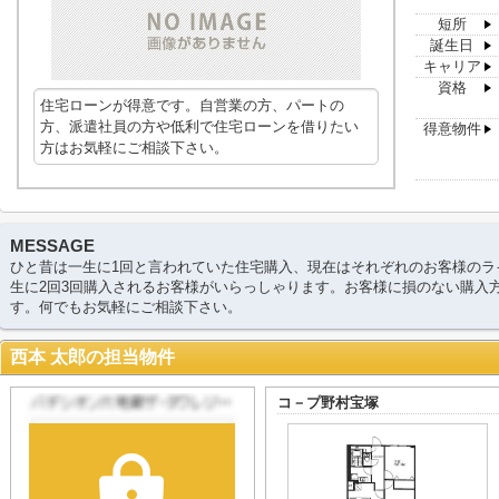
短所
誕生日
キャリア
資格
住宅ローンが得意です。自営業の方、パートの
方、派遣社員の方や低利で住宅ローンを借りたい
得意物件
方はお気軽にご相談下さい。
MESSAGE
ひと昔は一生に1回と言われていた住宅購入、現在はそれぞれのお客様のラ
生に2回3回購入されるお客様がいらっしゃります。お客様に損のない購入
す。何でもお気軽にご相談下さい。
西本 太郎の担当物件
コ－プ野村宝塚