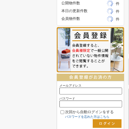
公開物件数
件
本日の更新件数
件
会員物件数
件
メールアドレス
パスワード
次回から自動ログインをする
パスワードを忘れた方はこちら