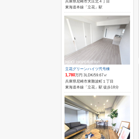
兵庫県尼崎市大庄北４丁目
東海道本線「立花」駅
立花グリーンハイツ弐号棟
1,780
万円 3LDK/59.67㎡
兵庫県尼崎市東難波町１丁目
東海道本線「立花」駅 徒歩18分