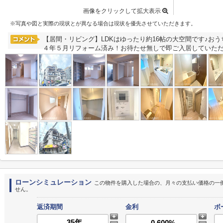
画像をクリックして拡大表示
※写真や図と実際の現状とが異なる場合は現状を優先させていただきます。
【居間・リビング】LDKはゆったり約16帖の大空間です♪お
４年５月リフォーム済み！お待たせ無しで即ご入居していただけ
ローンシミュレーション
この物件を購入した場合の、月々の支払い価格の一
せん。
返済期間
金利
ボ