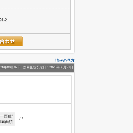
1-2
情報の見方
26年08月07日
次回更新予定日：2026年08月21日
ー面積/
-/-/-
用庭面積