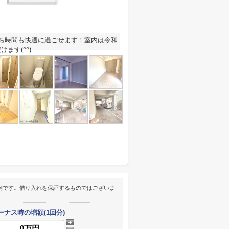
うち時間も快適に過ごせます！室内は令和
ます(^^)
例です。借り入れを保証するものではございま
ーナス時の増額(1回分)