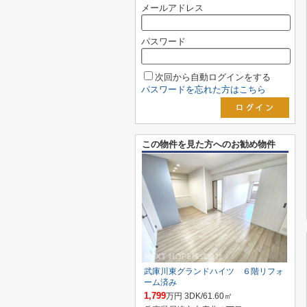
メールアドレス
パスワード
次回から自動ログインをする
パスワードを忘れた方はこちら
この物件を見た方へのお勧め物件
武庫川東グランドハイツ ６階リフォ
ーム済み
1,799
万円 3DK/61.60㎡