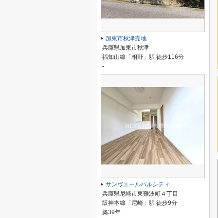
加東市秋津売地
兵庫県加東市秋津
福知山線「相野」駅 徒歩116分
-
サンヴェールパルシティ
兵庫県尼崎市東難波町４丁目
阪神本線「尼崎」駅 徒歩9分
築39年