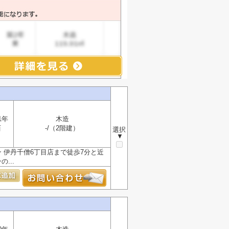
1年
木造
西
-/（2階建）
選択
▼
 伊丹千僧6丁目店まで徒歩7分と近
...