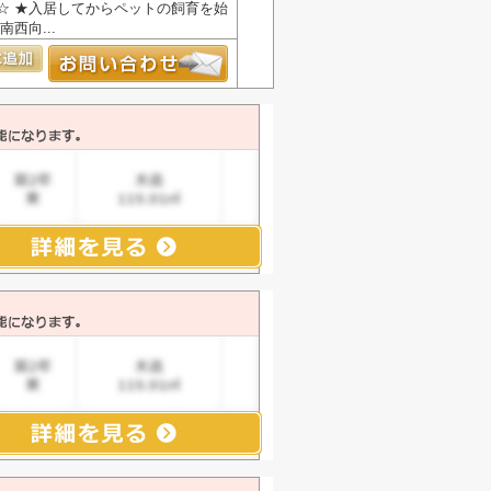
☆ ★入居してからペットの飼育を始
西向...