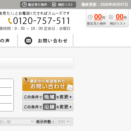
最終更新：2026年08月07日
00
00
件
件
最近見た物件
検討リスト
業時間：9：30 ～ 19：00
定休日：水曜日
表示件数：