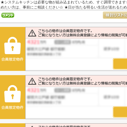
★システムキッチンは必要な物が組み込まれているため、すぐ調理できます
めたい方は、事前にご相談ください☆ ★日が当たる明るい生活が送れるため南