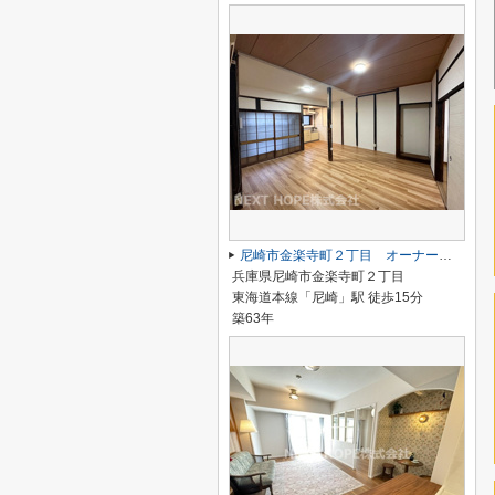
尼崎市金楽寺町２丁目 オーナーチェンジ物件
兵庫県尼崎市金楽寺町２丁目
東海道本線「尼崎」駅 徒歩15分
築63年