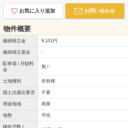
お気に入り追加
お問い合わせ
物件概要
修繕積立金
9,101円
修繕積立基金
-
駐車場 / 月額料
無 / -
金
土地権利
所有権
国土法届出要否
不要
用途地域
商業
地勢
平坦
棟総戸数 /