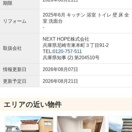
期限
2025年6月 キッチン 浴室 トイレ 壁 床 全
リフォーム
室 洗面台
-
NEXT HOPE株式会社
兵庫県尼崎市東本町３丁目91-2
取扱会社
TEL:
0120-757-511
兵庫県知事 (2) 第204510号
情報更新日
2026年08月07日
更新予定日
2026年08月21日
エリアの近い物件