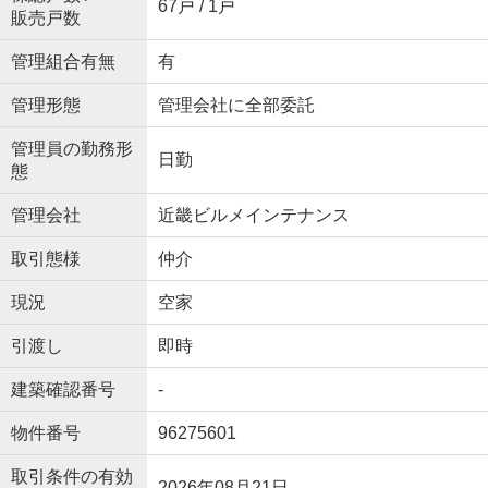
67戸 / 1戸
販売戸数
管理組合有無
有
管理形態
管理会社に全部委託
管理員の勤務形
日勤
態
管理会社
近畿ビルメインテナンス
取引態様
仲介
現況
空家
引渡し
即時
建築確認番号
-
物件番号
96275601
取引条件の有効
2026年08月21日