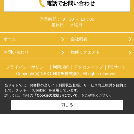
電話でお問い合わせ
営業時間：
9：30 ～ 19：00
定休日：
水曜日
ホーム
会社概要
お問い合わせ
物件リクエスト
プライバシーポリシー
利用規約
アクセスマップ
PCサイト
Copyright(c) NEXT HOPE株式会社 All rights reserved.
当サイトでは、お客様の当サイト利用状況把握、サービス向上検討を目的と
して、クッキー（Cookie）を使用しています。
詳しくは、当社の
「Cookieの取扱いについて」
をご確認ください。
閉じる