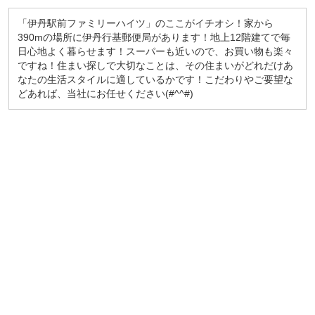
「伊丹駅前ファミリーハイツ」のここがイチオシ！家から
390mの場所に伊丹行基郵便局があります！地上12階建てで毎
日心地よく暮らせます！スーパーも近いので、お買い物も楽々
ですね！住まい探しで大切なことは、その住まいがどれだけあ
なたの生活スタイルに適しているかです！こだわりやご要望な
どあれば、当社にお任せください(#^^#)