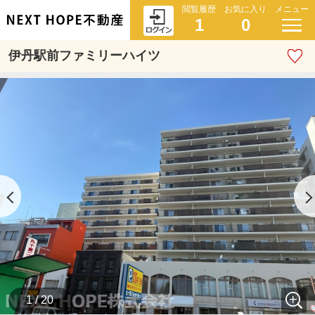
閲覧履歴
お気に入り
メニュー
1
0
伊丹駅前ファミリーハイツ
1 / 20