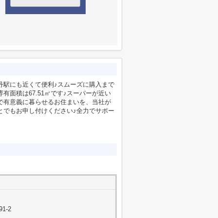
丹駅にも近くて便利♪スムーズに購入まで
有面積は67.51㎡です♪スーパーが近い
で有意義に暮らせるお住まいを、当社が
とでもお申し付けください♪全力でサポー
1-2