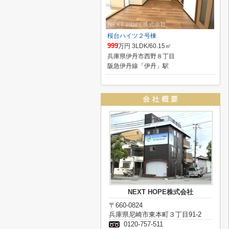
桜台ハイツ２号棟
999
万円 3LDK/60.15㎡
兵庫県伊丹市西野８丁目
阪急伊丹線「伊丹」駅
NEXT HOPE株式会社
〒660-0824
兵庫県尼崎市東本町３丁目91-2
0120-757-511