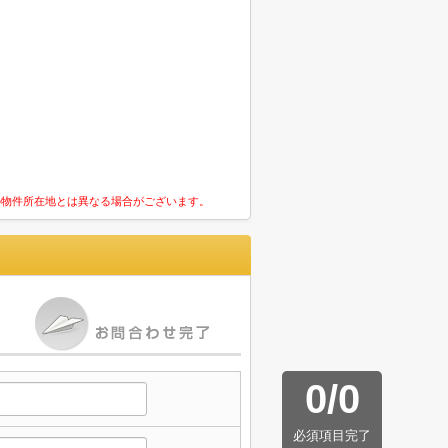
の物件所在地とは異なる場合がございます。
0
/
0
必須項目完了