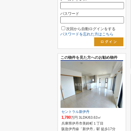
パスワード
次回から自動ログインをする
パスワードを忘れた方はこちら
この物件を見た方へのお勧め物件
セントラル新伊丹
1,780
万円 3LDK/63.63㎡
兵庫県伊丹市美鈴町１丁目
阪急伊丹線「新伊丹」駅 徒歩17分