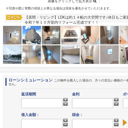
画像をクリックして拡大表示
※写真や図と実際の現状とが異なる場合は現状を優先させていただきます。
【居間・リビング】LDKは約１４帖の大空間です♪休日もご
令和７年１０月室内リフォーム完成です！！
ローンシミュレーション
この物件を購入した場合の、月々の支払い価格の一
せん。
返済期間
金利
ボ
借入金額：
頭金：