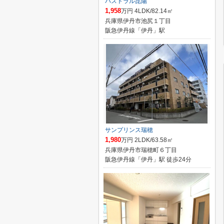
パストラル昆陽
1,958
万円 4LDK/82.14㎡
兵庫県伊丹市池尻１丁目
阪急伊丹線「伊丹」駅
サンプリンス瑞穂
1,980
万円 2LDK/63.58㎡
兵庫県伊丹市瑞穂町６丁目
阪急伊丹線「伊丹」駅 徒歩24分