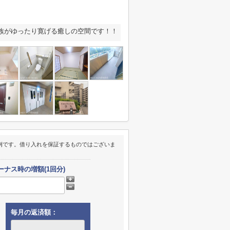
家族がゆったり寛げる癒しの空間です！！
例です。借り入れを保証するものではございま
ーナス時の増額(1回分)
毎月の返済額：