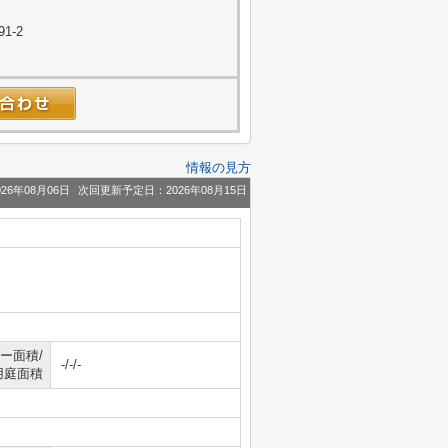
1-2
情報の見方
26年08月06日
次回更新予定日：2026年08月15日
ー面積/
-/-/-
用庭面積