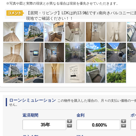
※写真や図と実際の現状とが異なる場合は現状を優先させていただきます。
【居間・リビング】LDKは約13.9帖です♪南向きバルコニー
現地でご確認ください！！
ローンシミュレーション
この物件を購入した場合の、月々の支払い価格の一
せん。
返済期間
金利
ボ