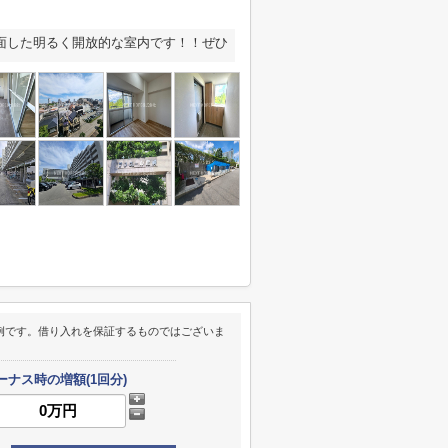
に面した明るく開放的な室内です！！ぜひ
例です。借り入れを保証するものではございま
ーナス時の増額(1回分)