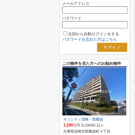
メールアドレス
パスワード
次回から自動ログインをする
パスワードを忘れた方はこちら
この物件を見た方へのお勧め物件
サンシティ尼崎・西難波
3,290
万円 2LDK/60.11㎡
兵庫県尼崎市西難波町４丁目