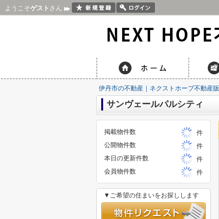
ようこそ
ゲスト
さん
伊丹市の不動産｜ネクストホープ不動産
サンヴェールパルシティ
掲載物件数
件
公開物件数
件
本日の更新件数
件
会員物件数
件
▼ご希望の住まいをお探しします