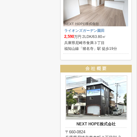
ライオンズガーデン園田
2,590
万円 2LDK/63.80㎡
兵庫県尼崎市食満３丁目
福知山線「猪名寺」駅 徒歩19分
NEXT HOPE株式会社
〒660-0824