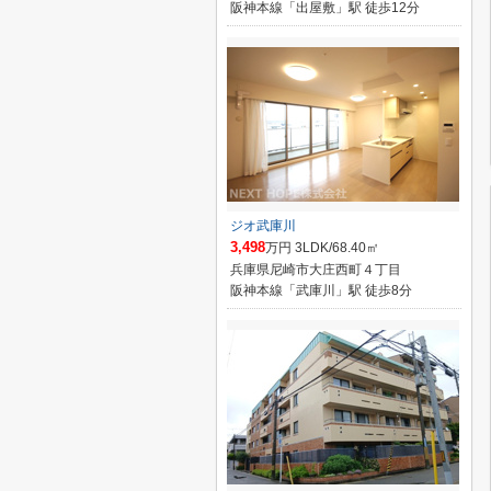
阪神本線「出屋敷」駅 徒歩12分
ジオ武庫川
3,498
万円 3LDK/68.40㎡
兵庫県尼崎市大庄西町４丁目
阪神本線「武庫川」駅 徒歩8分