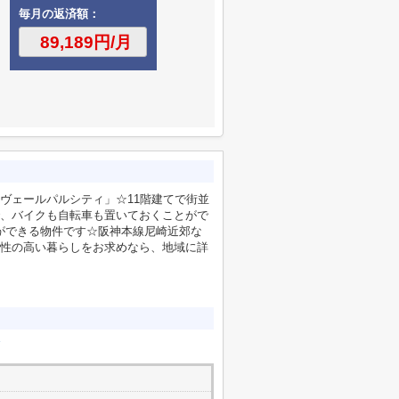
毎月の返済額：
ヴェールパルシティ」☆11階建てで街並
、バイクも自転車も置いておくことがで
とができる物件です☆阪神本線尼崎近郊な
性の高い暮らしをお求めなら、地域に詳
戸