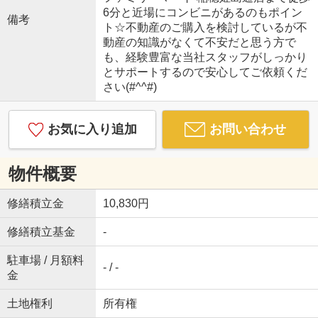
6分と近場にコンビニがあるのもポイン
備考
ト☆不動産のご購入を検討しているが不
動産の知識がなくて不安だと思う方で
も、経験豊富な当社スタッフがしっかり
とサポートするので安心してご依頼くだ
さい(#^^#)
お気に入り追加
お問い合わせ
物件概要
修繕積立金
10,830円
修繕積立基金
-
駐車場 / 月額料
- / -
金
土地権利
所有権