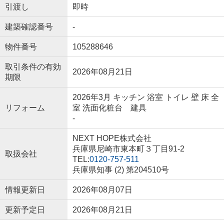
引渡し
即時
建築確認番号
-
物件番号
105288646
取引条件の有効
2026年08月21日
期限
2026年3月 キッチン 浴室 トイレ 壁 床 全
リフォーム
室 洗面化粧台 建具
-
NEXT HOPE株式会社
兵庫県尼崎市東本町３丁目91-2
取扱会社
TEL:
0120-757-511
兵庫県知事 (2) 第204510号
情報更新日
2026年08月07日
更新予定日
2026年08月21日