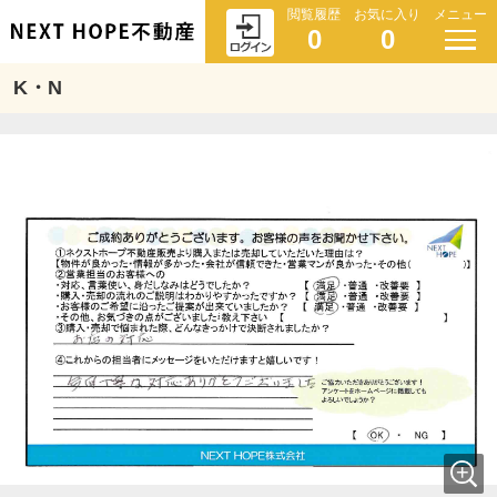
閲覧履歴
お気に入り
メニュー
0
0
K・N