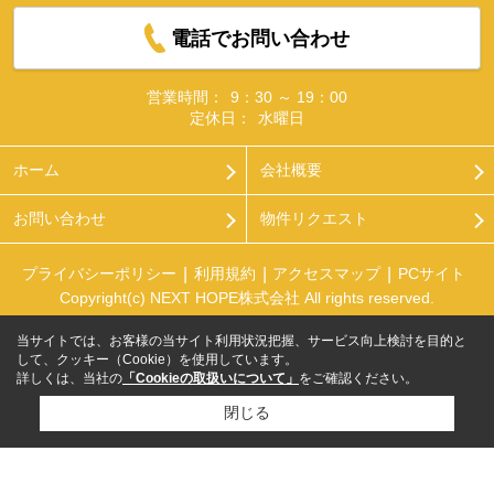
電話でお問い合わせ
営業時間：
9：30 ～ 19：00
定休日：
水曜日
ホーム
会社概要
お問い合わせ
物件リクエスト
プライバシーポリシー
利用規約
アクセスマップ
PCサイト
Copyright(c) NEXT HOPE株式会社 All rights reserved.
当サイトでは、お客様の当サイト利用状況把握、サービス向上検討を目的と
して、クッキー（Cookie）を使用しています。
詳しくは、当社の
「Cookieの取扱いについて」
をご確認ください。
閉じる