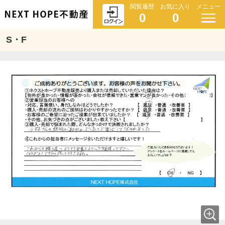
閲覧履歴
お気に入り
メニュー
0
0
S・F