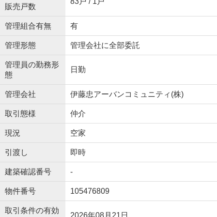
83戸 / 1戸
販売戸数
管理組合有無
有
管理形態
管理会社に全部委託
管理員の勤務形
日勤
態
管理会社
伊藤忠アーバンコミュニティ(株)
取引態様
仲介
現況
空家
引渡し
即時
建築確認番号
-
物件番号
105476809
取引条件の有効
2026年08月21日