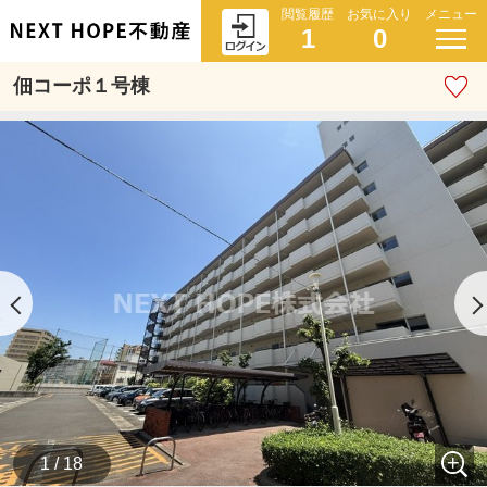
閲覧履歴
お気に入り
メニュー
1
0
佃コーポ１号棟
1 / 18