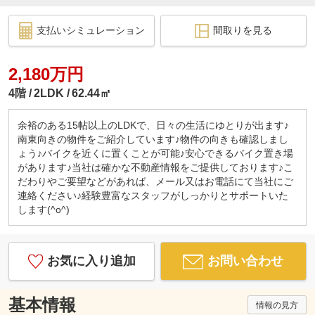
支払いシミュレーション
間取りを見る
2,180万円
4階
2LDK
62.44㎡
余裕のある15帖以上のLDKで、日々の生活にゆとりが出ます♪
南東向きの物件をご紹介しています♪物件の向きも確認しまし
ょう♪バイクを近くに置くことが可能♪安心できるバイク置き場
があります♪当社は確かな不動産情報をご提供しております♪こ
だわりやご要望などがあれば、メール又はお電話にて当社にご
連絡ください♪経験豊富なスタッフがしっかりとサポートいた
します(^o^)
お気に入り追加
お問い合わせ
基本情報
情報の見方