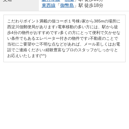
東西線
「
御幣島
」駅 徒歩18分
こだわりポイント満載の佃コーポ１号棟♪家から385mの場所に
西淀川佃郵便局があります♪電車移動の多い方には、駅から徒
歩4分の物件がおすすめです♪多くの方にとって便利で欠かせな
い条件でもあるエレベーター付きの物件です♪不動産のことで
当社にご要望やご不明な点などがあれば、メール若しくはお電
話でご連絡ください♪経験豊富なプロのスタッフがしっかりと
お応えいたします(^^)