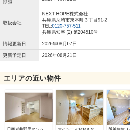
期限
NEXT HOPE株式会社
兵庫県尼崎市東本町３丁目91-2
取扱会社
TEL:
0120-757-511
兵庫県知事 (2) 第204510号
情報更新日
2026年08月07日
更新予定日
2026年08月21日
エリアの近い物件
日商岩井野里マンション リフォーム済み
マイシティおおさか２番館