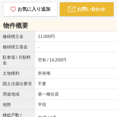
お気に入り追加
お問い合わせ
物件概要
修繕積立金
11,000円
修繕積立基金
-
駐車場 / 月額料
空有 / 14,200円
金
土地権利
所有権
国土法届出要否
不要
用途地域
第一種住居
地勢
平坦
棟総戸数 /