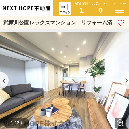
閲覧履歴
お気に入り
メニュー
1
0
武庫川公園レックスマンション リフォーム済
1 / 26