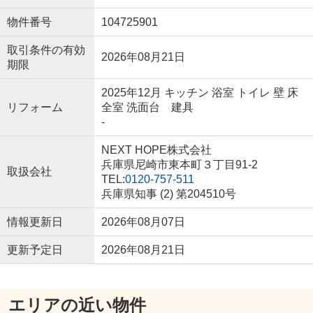
物件番号
104725901
取引条件の有効
2026年08月21日
期限
2025年12月 キッチン 浴室 トイレ 壁 床
リフォーム
全室 洗面台 建具
-
NEXT HOPE株式会社
兵庫県尼崎市東本町３丁目91-2
取扱会社
TEL:
0120-757-511
兵庫県知事 (2) 第204510号
情報更新日
2026年08月07日
更新予定日
2026年08月21日
エリアの近い物件