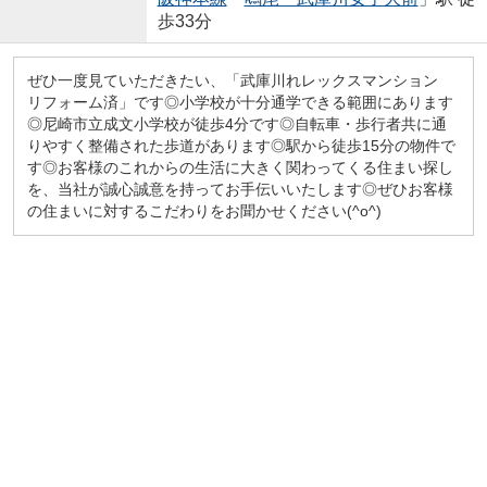
歩33分
ぜひ一度見ていただきたい、「武庫川れレックスマンション
リフォーム済」です◎小学校が十分通学できる範囲にあります
◎尼崎市立成文小学校が徒歩4分です◎自転車・歩行者共に通
りやすく整備された歩道があります◎駅から徒歩15分の物件で
す◎お客様のこれからの生活に大きく関わってくる住まい探し
を、当社が誠心誠意を持ってお手伝いいたします◎ぜひお客様
の住まいに対するこだわりをお聞かせください(^o^)