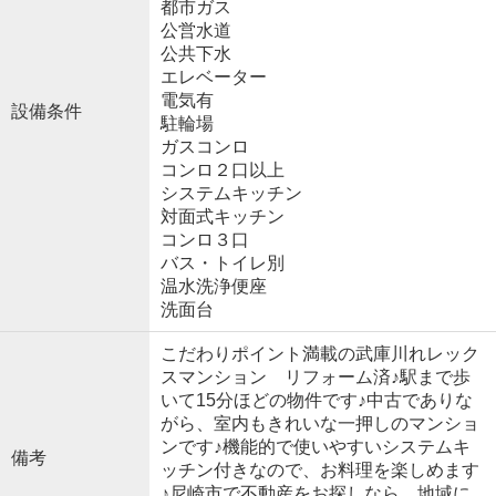
都市ガス
公営水道
公共下水
エレベーター
電気有
設備条件
駐輪場
ガスコンロ
コンロ２口以上
システムキッチン
対面式キッチン
コンロ３口
バス・トイレ別
温水洗浄便座
洗面台
こだわりポイント満載の武庫川れレック
スマンション リフォーム済♪駅まで歩
いて15分ほどの物件です♪中古でありな
がら、室内もきれいな一押しのマンショ
ンです♪機能的で使いやすいシステムキ
備考
ッチン付きなので、お料理を楽しめます
♪尼崎市で不動産をお探しなら、地域に