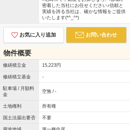
密着した当社にお任せください♪信頼と
実績を誇る当社は、確かな情報をご提供
いたします(*^_^*)
お気に入り追加
お問い合わせ
物件概要
修繕積立金
15,223円
修繕積立基金
-
駐車場 / 月額料
空無 / -
金
土地権利
所有権
国土法届出要否
不要
用途地域
第一種住居