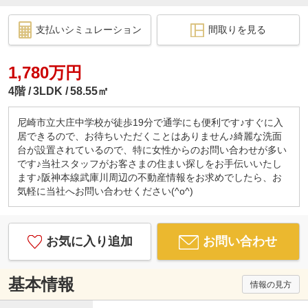
支払いシミュレーション
間取りを見る
1,780万円
4階
3LDK
58.55㎡
尼崎市立大庄中学校が徒歩19分で通学にも便利です♪すぐに入
居できるので、お待ちいただくことはありません♪綺麗な洗面
台が設置されているので、特に女性からのお問い合わせが多い
です♪当社スタッフがお客さまの住まい探しをお手伝いいたし
ます♪阪神本線武庫川周辺の不動産情報をお求めでしたら、お
気軽に当社へお問い合わせください(^o^)
お気に入り追加
お問い合わせ
基本情報
情報の見方