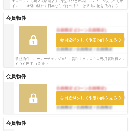
★ローソン 尼崎立花駅南店まで徒歩6分と近場にコンビニがあるのもポ
イント！ ★魅力溢れる日本ならではの押入には沢山の物を収納すること
ができます！ ★納得の価格帯である、購入価格80...
会員物件
会員登録をして限定物件を見る
収益物件（オーナーチェンジ物件）賃料４８，０００円/月管理費２，
０００円/月（賃貸中）
会員物件
会員登録をして限定物件を見る
会員物件