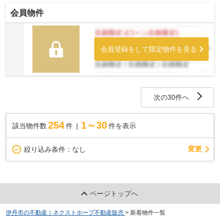
会員物件
会員登録をして限定物件を見る
次の30件へ
254
1～30
該当物件数
件
件を表示
変更
絞り込み条件：
なし
ページトップへ
伊丹市の不動産｜ネクストホープ不動産販売
>
新着物件一覧