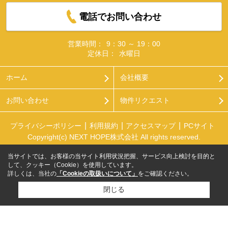
電話でお問い合わせ
営業時間：
9：30 ～ 19：00
定休日：
水曜日
ホーム
会社概要
お問い合わせ
物件リクエスト
プライバシーポリシー
利用規約
アクセスマップ
PCサイト
Copyright(c) NEXT HOPE株式会社 All rights reserved.
当サイトでは、お客様の当サイト利用状況把握、サービス向上検討を目的と
して、クッキー（Cookie）を使用しています。
詳しくは、当社の
「Cookieの取扱いについて」
をご確認ください。
閉じる