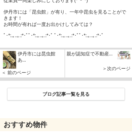
従業員一同楽しみにしております(*ﾟｰﾟ*)
伊丹市には「昆虫館」が有り、一年中昆虫を見ることがで
きます！
お時間が有れば一度お出かけしてみては？
ﾟ･*:.｡..｡.:*･ﾟﾟ･*:.｡..｡.:*･ﾟ ﾟ･*:.｡..｡.:*･ﾟﾟ･*:.｡..｡.:*･ﾟ
伊丹市には昆虫館
親が認知症で不動産...
あ...
＞次のページ
＜ 前のページ
ブログ記事一覧を見る
おすすめ物件