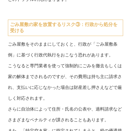
ごみ屋敷の家を放置するリスク③：
行政から処分を
受ける
ごみ屋敷をそのままにしておくと、行政が「ごみ屋敷条
例」に基づく行政代執行をおこなう恐れがあります。
こうなると専門業者を使って強制的にごみを撤去もしくは
家の解体までされるのですが、その費用は持ち主に請求さ
れ、支払いに応じなかった場合は財産差し押さえなどで厳
しく対応されます。
さらに自治体によって住所・氏名の公表や、過料請求など
さまざまなペナルティが課されることもあります。
また、「特定空き家」に指定されてしまうと、税の優遇措