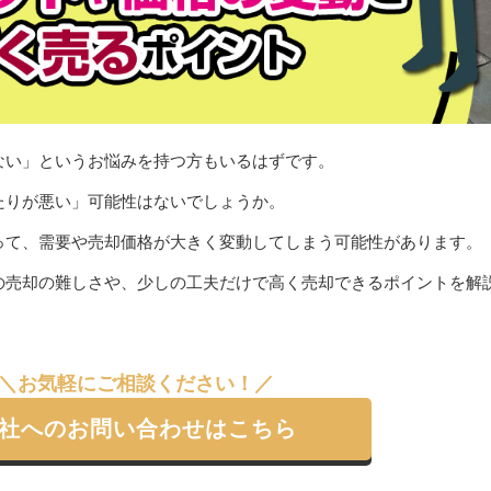
ない」というお悩みを持つ方もいるはずです。
たりが悪い」可能性はないでしょうか。
って、需要や売却価格が大きく変動してしまう可能性があります。
の売却の難しさや、少しの工夫だけで高く売却できるポイントを解
＼お気軽にご相談ください！／
社へのお問い合わせはこちら