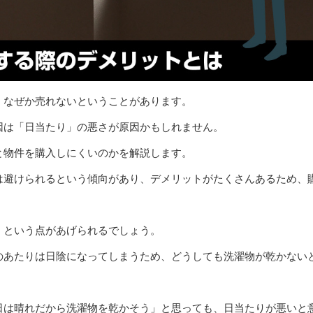
、なぜか売れないということがあります。
因は「日当たり」の悪さが原因かもしれません。
と物件を購入しにくいのかを解説します。
は避けられるという傾向があり、デメリットがたくさんあるため、
」という点があげられるでしょう。
のあたりは日陰になってしまうため、どうしても洗濯物が乾かない
日は晴れだから洗濯物を乾かそう」と思っても、日当たりが悪いと