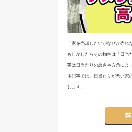
「家を売却したいがなぜか売れ
もしかしたらその物件は「日当
実は日当たりの悪さや方角によ
本記事では、日当たりが悪い家
します。
弊