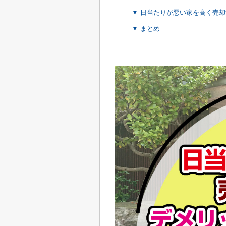
▼ 日当たりが悪い家を高く売
▼ まとめ