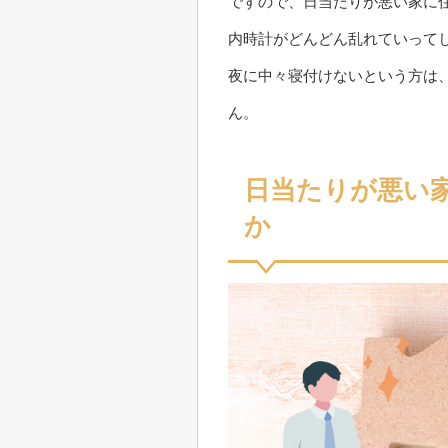
ですので、日当たりが悪い家に
内時計がどんどん乱れていって
夜に中々寝付けないという方は
ん。
日当たりが悪い
か