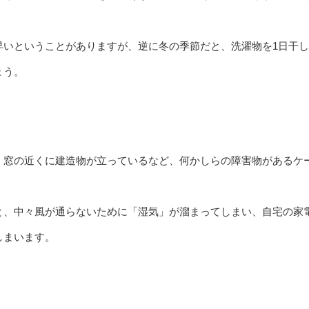
早いということがありますが、逆に冬の季節だと、洗濯物を1日干
ょう。
、窓の近くに建造物が立っているなど、何かしらの障害物があるケ
と、中々風が通らないために「湿気」が溜まってしまい、自宅の家
しまいます。