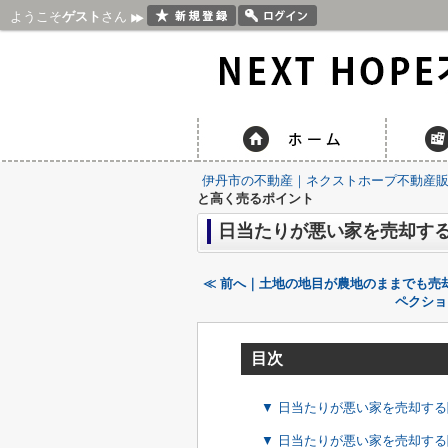
ようこそ
ゲスト
さん
伊丹市の不動産｜ネクストホープ不動産
と高く売るポイント
日当たりが悪い家を売却す
≪ 前へ｜土地の地目が農地のままでも売
ペクショ
目次
▼ 日当たりが悪い家を売却す
▼ 日当たりが悪い家を売却す