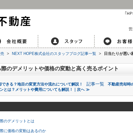
営
販売
>
NEXT HOPE株式会社のスタッフブログ記事一覧
>
日当たりが悪い
る際のデメリットや価格の変動と高く売るポイント
記事一覧
却できる？地目の変更方法や流れについて解説！
不動産売却時
ンとは？メリットや費用についても解説！｜次へ ≫
る際のデメリットとは
る際に価格の変動はあるのか