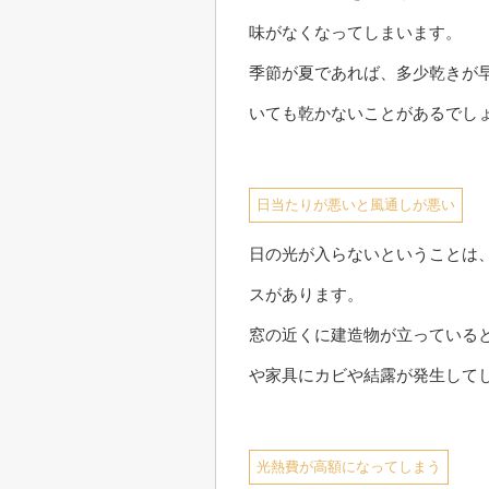
味がなくなってしまいます。
季節が夏であれば、多少乾きが
いても乾かないことがあるでし
日当たりが悪いと風通しが悪い
日の光が入らないということは
スがあります。
窓の近くに建造物が立っている
や家具にカビや結露が発生して
光熱費が高額になってしまう