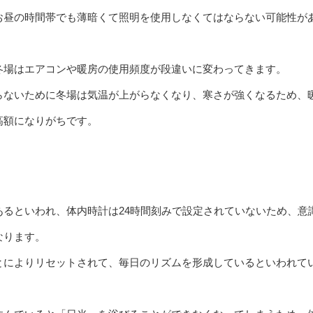
お昼の時間帯でも薄暗くて照明を使用しなくてはならない可能性が
冬場はエアコンや暖房の使用頻度が段違いに変わってきます。
らないために冬場は気温が上がらなくなり、寒さが強くなるため、
高額になりがちです。
あるといわれ、体内時計は24時間刻みで設定されていないため、意
なります。
とによりリセットされて、毎日のリズムを形成しているといわれて