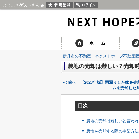
ようこそ
ゲスト
さん
伊丹市の不動産｜ネクストホープ不動産
農地の売却は難しい？売却
≪ 前へ｜【2023年版】雨漏りした家
ムを売却した
目次
▼ 農地の売却は難しいと言わ
▼ 農地を売却する際の申請方法