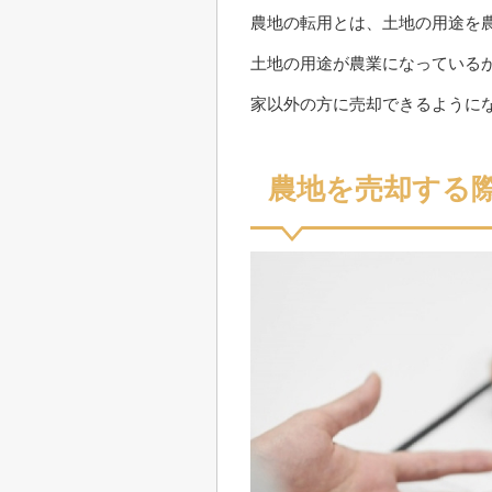
農地の転用とは、土地の用途を
土地の用途が農業になっている
家以外の方に売却できるように
農地を売却する