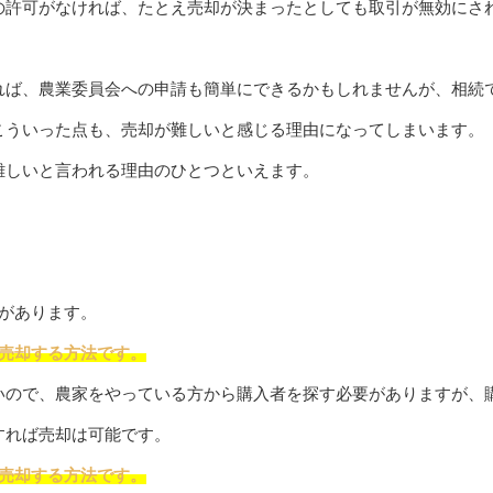
の許可がなければ、たとえ売却が決まったとしても取引が無効にさ
れば、農業委員会への申請も簡単にできるかもしれませんが、相続
こういった点も、売却が難しいと感じる理由になってしまいます。
難しいと言われる理由のひとつといえます。
があります。
ま売却する方法です。
いので、農家をやっている方から購入者を探す必要がありますが、
すれば売却は可能です。
て売却する方法です。