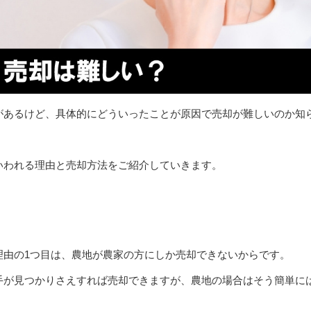
があるけど、具体的にどういったことが原因で売却が難しいのか知
いわれる理由と売却方法をご紹介していきます。
理由の1つ目は、農地が農家の方にしか売却できないからです。
手が見つかりさえすれば売却できますが、農地の場合はそう簡単に