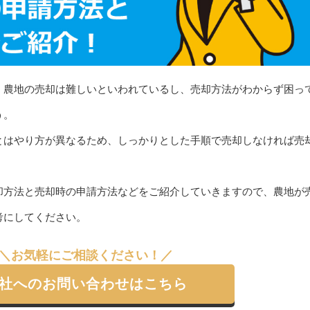
、農地の売却は難しいといわれているし、売却方法がわからず困っ
う。
とはやり方が異なるため、しっかりとした手順で売却しなければ売
却方法と売却時の申請方法などをご紹介していきますので、農地が
考にしてください。
＼お気軽にご相談ください！／
社へのお問い合わせはこちら