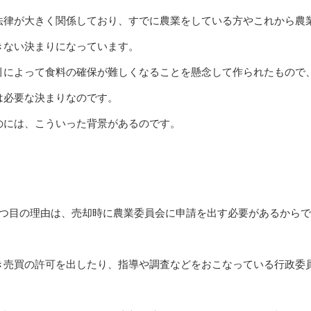
法律が大きく関係しており、すでに農業をしている方やこれから農
きない決まりになっています。
引によって食料の確保が難しくなることを懸念して作られたもので
は必要な決まりなのです。
のには、こういった背景があるのです。
2つ目の理由は、売却時に農業委員会に申請を出す必要があるからで
き売買の許可を出したり、指導や調査などをおこなっている行政委