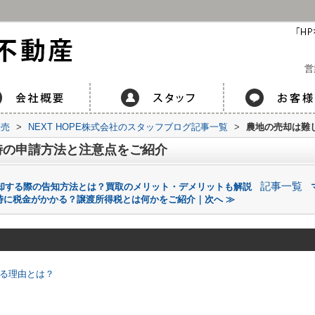
営
販売
>
NEXT HOPE株式会社のスタッフブログ記事一覧
>
農地の売却は難
時の申請方法と注意点をご紹介
記事一覧
を売却する際の告知方法とは？買取のメリット・デメリットも解説
時に税金がかかる？譲渡所得税とは何かをご紹介｜次へ ≫
れる理由とは？